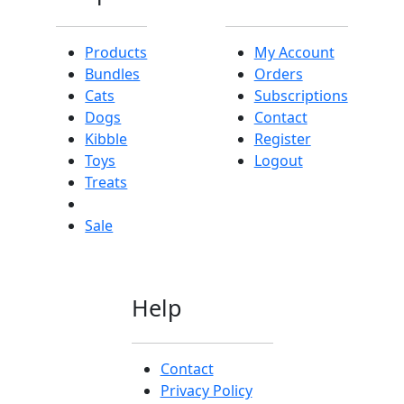
Products
My Account
Bundles
Orders
Cats
Subscriptions
Dogs
Contact
Kibble
Register
Toys
Logout
Treats
Sale
Help
Contact
Privacy Policy