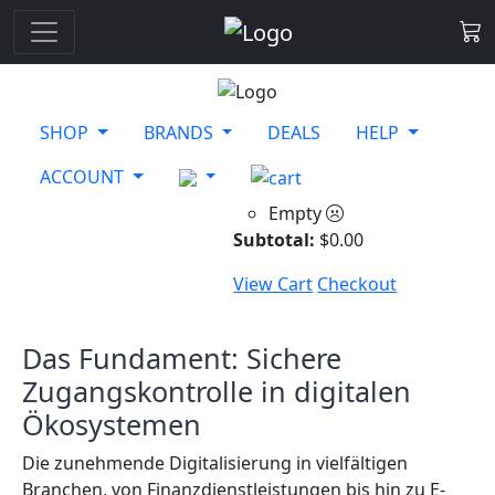
SHOP
BRANDS
DEALS
HELP
ACCOUNT
Empty
Subtotal:
$
0.00
View Cart
Checkout
Das Fundament: Sichere
Zugangskontrolle in digitalen
Ökosystemen
Die zunehmende Digitalisierung in vielfältigen
Branchen, von Finanzdienstleistungen bis hin zu E-