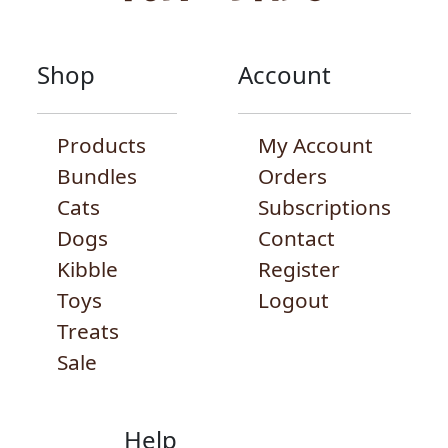
Shop
Account
Products
My Account
Bundles
Orders
Cats
Subscriptions
Dogs
Contact
Kibble
Register
Toys
Logout
Treats
Sale
Help