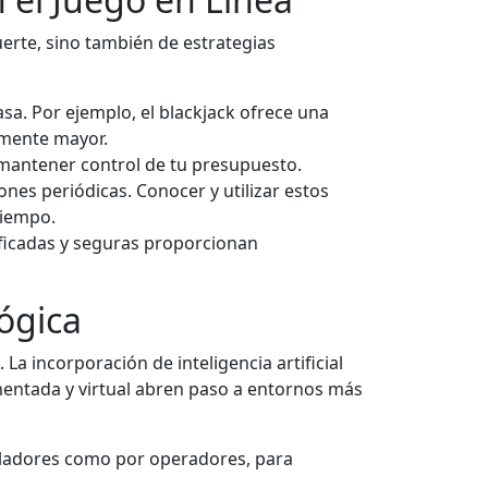
uerte, sino también de estrategias
asa. Por ejemplo, el blackjack ofrece una
lmente mayor.
y mantener control de tu presupuesto.
es periódicas. Conocer y utilizar estos
tiempo.
ficadas y seguras proporcionan
lógica
a incorporación de inteligencia artificial
mentada y virtual abren paso a entornos más
guladores como por operadores, para