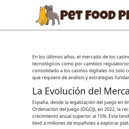
En los últimos años, el mercado de los casi
tecnológicos como por cambios regulatorio
consolidado a los casinos digitales no sol
que requiere de análisis y estrategias fun
La Evolución del Merc
España, desde la legalización del juego en l
Ordenación del Juego (DGOJ), en 2022, la rec
crecimiento anual superior al 15%. Esta tend
llevó a millones de españoles a explorar pla