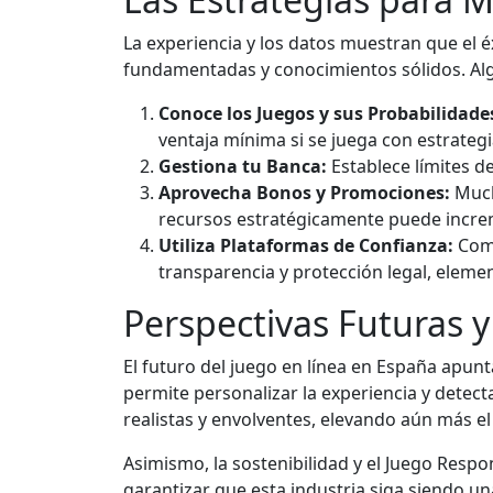
La experiencia y los datos muestran que el é
fundamentadas y conocimientos sólidos. Al
Conoce los Juegos y sus Probabilidade
ventaja mínima si se juega con estrateg
Gestiona tu Banca:
Establece límites d
Aprovecha Bonos y Promociones:
Much
recursos estratégicamente puede incre
Utiliza Plataformas de Confianza:
Como
transparencia y protección legal, eleme
Perspectivas Futuras y
El futuro del juego en línea en España apunt
permite personalizar la experiencia y detec
realistas y envolventes, elevando aún más el
Asimismo, la sostenibilidad y el Juego Resp
garantizar que esta industria siga siendo u