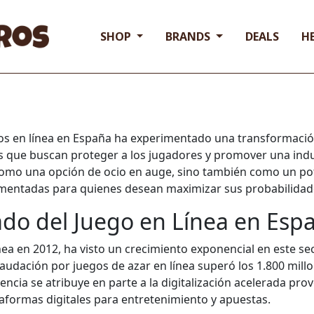
SHOP
BRANDS
DEALS
H
nos en línea en España ha experimentado una transformación
s que buscan proteger a los jugadores y promover una ind
o como una opción de ocio en auge, sino también como un 
damentadas para quienes desean maximizar sus probabilidade
ado del Juego en Línea en Esp
ínea en 2012, ha visto un crecimiento exponencial en este se
audación por juegos de azar en línea superó los 1.800 mill
encia se atribuye en parte a la digitalización acelerada p
taformas digitales para entretenimiento y apuestas.