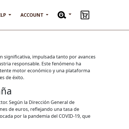
ELP
ACCOUNT
 significativa, impulsada tanto por avances
ustria responsable. Este fenómeno ha
potente motor económico y una plataforma
s de éxito.
aña
ctor. Según la Dirección General de
ones de euros, reflejando una tasa de
rovocada por la pandemia del COVID-19, que