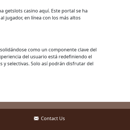
getslots casino aquí. Este portal se ha
l jugador, en línea con los más altos
consolidándose como un componente clave del
xperiencia del usuario está redefiniendo el
 selectivas. Solo así podrán disfrutar del
Contact Us