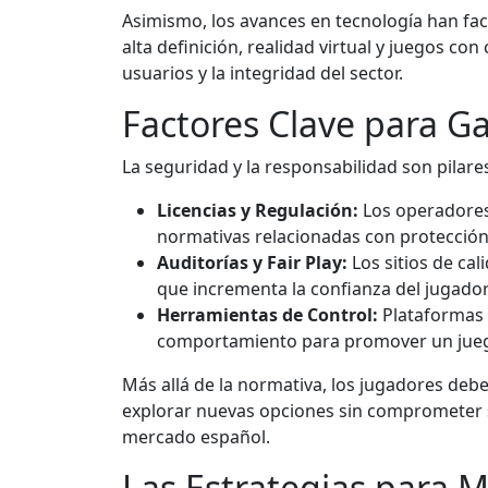
Asimismo, los avances en tecnología han faci
alta definición, realidad virtual y juegos c
usuarios y la integridad del sector.
Factores Clave para G
La seguridad y la responsabilidad son pilare
Licencias y Regulación:
Los operadores 
normativas relacionadas con protección 
Auditorías y Fair Play:
Los sitios de cal
que incrementa la confianza del jugador
Herramientas de Control:
Plataformas 
comportamiento para promover un jueg
Más allá de la normativa, los jugadores deb
explorar nuevas opciones sin comprometer
mercado español.
Las Estrategias para M