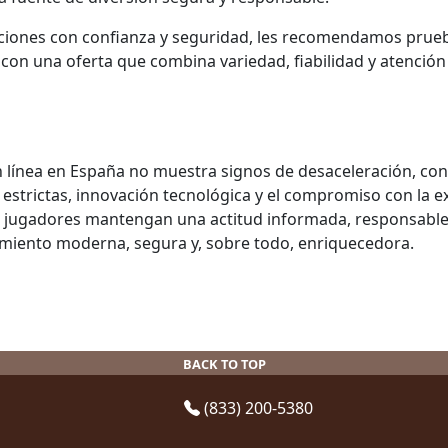
iones con confianza y seguridad, les recomendamos prueba 
on una oferta que combina variedad, fiabilidad y atención a
en línea en España no muestra signos de desaceleración, 
 estrictas, innovación tecnológica y el compromiso con la e
 jugadores mantengan una actitud informada, responsables y
miento moderna, segura y, sobre todo, enriquecedora.
BACK TO TOP
(833) 200-5380