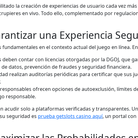
litado la creación de experiencias de usuario cada vez más
on crupieres en vivo. Todo ello, complementado por regulaci
arantizar una Experiencia Seg
s fundamentales en el contexto actual del juego en línea. E
deben contar con licencias otorgadas por la DGOJ, que gar
de datos, prevención de fraudes y seguridad financiera.
idad realizan auditorías periódicas para certificar que sus j
.
responsables ofrecen opciones de autoexclusión, límites de
o responsable.
en acudir solo a plataformas verificadas y transparentes. 
 su seguridad es
prueba getslots casino aquí
, un portal con
aximizar las Probabilidades en