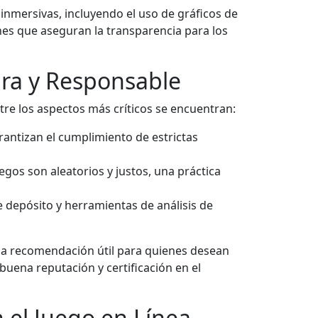
 inmersivas, incluyendo el uso de gráficos de
ones que aseguran la transparencia para los
ura y Responsable
ntre los aspectos más críticos se encuentran:
antizan el cumplimiento de estrictas
uegos son aleatorios y justos, una práctica
 depósito y herramientas de análisis de
Una recomendación útil para quienes desean
 buena reputación y certificación en el
 el Juego en Línea