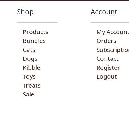
Shop
Account
Products
My Accoun
Bundles
Orders
Cats
Subscriptio
Dogs
Contact
Kibble
Register
Toys
Logout
Treats
Sale