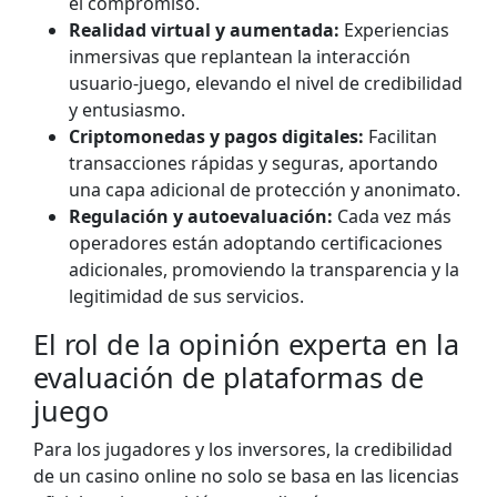
el compromiso.
Realidad virtual y aumentada:
Experiencias
inmersivas que replantean la interacción
usuario-juego, elevando el nivel de credibilidad
y entusiasmo.
Criptomonedas y pagos digitales:
Facilitan
transacciones rápidas y seguras, aportando
una capa adicional de protección y anonimato.
Regulación y autoevaluación:
Cada vez más
operadores están adoptando certificaciones
adicionales, promoviendo la transparencia y la
legitimidad de sus servicios.
El rol de la opinión experta en la
evaluación de plataformas de
juego
Para los jugadores y los inversores, la credibilidad
de un casino online no solo se basa en las licencias