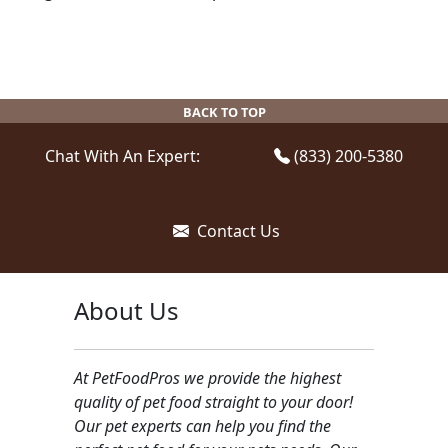
BACK TO TOP
Chat With An Expert:
(833) 200-5380
Contact Us
About Us
At PetFoodPros we provide the highest
quality of pet food straight to your door!
Our pet experts can help you find the