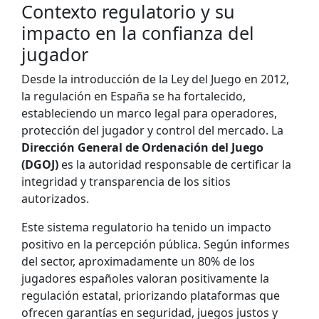
Contexto regulatorio y su
impacto en la confianza del
jugador
Desde la introducción de la Ley del Juego en 2012,
la regulación en España se ha fortalecido,
estableciendo un marco legal para operadores,
protección del jugador y control del mercado. La
Dirección General de Ordenación del Juego
(DGOJ)
es la autoridad responsable de certificar la
integridad y transparencia de los sitios
autorizados.
Este sistema regulatorio ha tenido un impacto
positivo en la percepción pública. Según informes
del sector, aproximadamente un
80%
de los
jugadores españoles valoran positivamente la
regulación estatal, priorizando plataformas que
ofrecen garantías en seguridad, juegos justos y