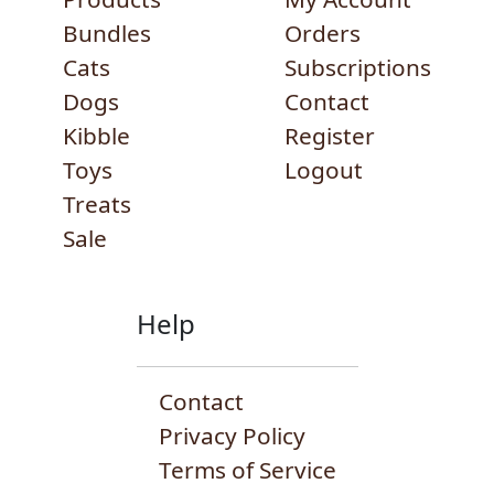
Bundles
Orders
Cats
Subscriptions
Dogs
Contact
Kibble
Register
Toys
Logout
Treats
Sale
Help
Contact
Privacy Policy
Terms of Service