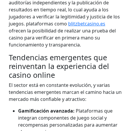
auditorías independientes y la publicación de
resultados en tiempo real, lo cual ayuda a los
jugadores a verificar la legitimidad y justicia de los
juegos. plataformas como
blitzbetcasino.es
ofrecen la posibilidad de realizar una prueba del
casino para verificar en primera mano su
funcionamiento y transparencia.
Tendencias emergentes que
reinventan la experiencia del
casino online
El sector está en constante evolución, y varias
tendencias emergentes marcan el camino hacia un
mercado más confiable y atractivo:
Gamificación avanzada:
Plataformas que
integran componentes de juego social y
recompensas personalizadas para aumentar