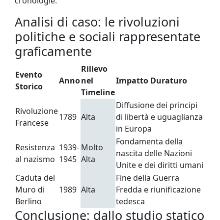
cronologie.
Analisi di caso: le rivoluzioni
politiche e sociali rappresentate
graficamente
Rilievo
Evento
Anno
nel
Impatto Duraturo
Storico
Timeline
Diffusione dei principi
Rivoluzione
1789
Alta
di libertà e uguaglianza
Francese
in Europa
Fondamenta della
Resistenza
1939-
Molto
nascita delle Nazioni
al nazismo
1945
Alta
Unite e dei diritti umani
Caduta del
Fine della Guerra
Muro di
1989
Alta
Fredda e riunificazione
Berlino
tedesca
Conclusione: dallo studio statico