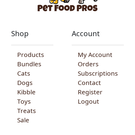
Shop
Account
Products
My Account
Bundles
Orders
Cats
Subscriptions
Dogs
Contact
Kibble
Register
Toys
Logout
Treats
Sale