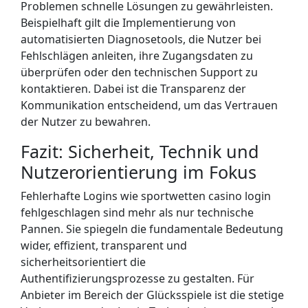
Problemen schnelle Lösungen zu gewährleisten.
Beispielhaft gilt die Implementierung von
automatisierten Diagnosetools, die Nutzer bei
Fehlschlägen anleiten, ihre Zugangsdaten zu
überprüfen oder den technischen Support zu
kontaktieren. Dabei ist die Transparenz der
Kommunikation entscheidend, um das Vertrauen
der Nutzer zu bewahren.
Fazit: Sicherheit, Technik und
Nutzerorientierung im Fokus
Fehlerhafte Logins wie sportwetten casino login
fehlgeschlagen sind mehr als nur technische
Pannen. Sie spiegeln die fundamentale Bedeutung
wider, effizient, transparent und
sicherheitsorientiert die
Authentifizierungsprozesse zu gestalten. Für
Anbieter im Bereich der Glücksspiele ist die stetige