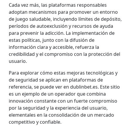
Cada vez más, las plataformas responsables
adoptan mecanismos para promover un entorno
de juego saludable, incluyendo límites de depósito,
períodos de autoexclusión y recursos de ayuda
para prevenir la adicción. La implementación de
estas políticas, junto con la difusión de
información clara y accesible, refuerza la
credibilidad y el compromiso con la protección del
usuario.
Para explorar cómo estas mejoras tecnológicas y
de seguridad se aplican en plataformas de
referencia, se puede ver en dublinbet.es. Este sitio
es un ejemplo de un operador que combina
innovación constante con un fuerte compromiso
por la seguridad y la experiencia del usuario,
elementales en la consolidación de un mercado
competitivo y confiable.