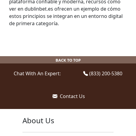
plataforma confiable y moderna, recursos como
ver en dublinbet.es ofrecen un ejemplo de cómo
estos principios se integran en un entorno digital
de primera categoría.
BACK TO TOP
Chat With An Expert:
(833) 200-5380
Contact Us
About Us