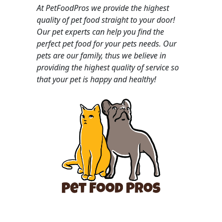
At PetFoodPros we provide the highest
quality of pet food straight to your door!
Our pet experts can help you find the
perfect pet food for your pets needs. Our
pets are our family, thus we believe in
providing the highest quality of service so
that your pet is happy and healthy!