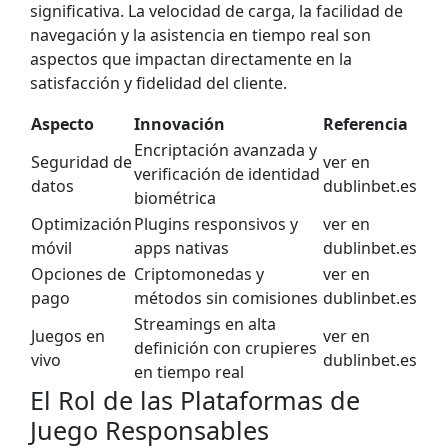
significativa. La velocidad de carga, la facilidad de
navegación y la asistencia en tiempo real son
aspectos que impactan directamente en la
satisfacción y fidelidad del cliente.
Aspecto
Innovación
Referencia
Encriptación avanzada y
Seguridad de
ver en
verificación de identidad
datos
dublinbet.es
biométrica
Optimización
Plugins responsivos y
ver en
móvil
apps nativas
dublinbet.es
Opciones de
Criptomonedas y
ver en
pago
métodos sin comisiones
dublinbet.es
Streamings en alta
Juegos en
ver en
definición con crupieres
vivo
dublinbet.es
en tiempo real
El Rol de las Plataformas de
Juego Responsables