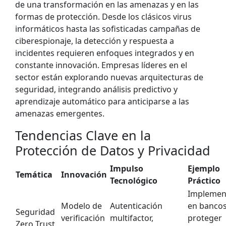
de una transformación en las amenazas y en las
formas de protección. Desde los clásicos virus
informáticos hasta las sofisticadas campañas de
ciberespionaje, la detección y respuesta a
incidentes requieren enfoques integrados y en
constante innovación. Empresas líderes en el
sector están explorando nuevas arquitecturas de
seguridad, integrando análisis predictivo y
aprendizaje automático para anticiparse a las
amenazas emergentes.
Tendencias Clave en la
Protección de Datos y Privacidad
Impulso
Ejemplo
Temática
Innovación
Tecnológico
Práctico
Implemen
Modelo de
Autenticación
en bancos
Seguridad
verificación
multifactor,
proteger
Zero Trust