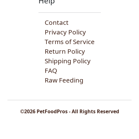
Help
Contact
Privacy Policy
Terms of Service
Return Policy
Shipping Policy
FAQ
Raw Feeding
©2026 PetFoodPros - All Rights Reserved