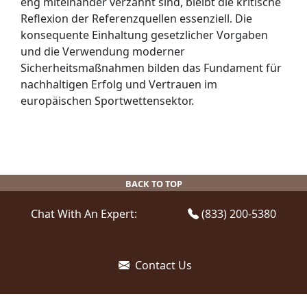
eng miteinander verzahnt sind, bleibt die kritische
Reflexion der Referenzquellen essenziell. Die
konsequente Einhaltung gesetzlicher Vorgaben
und die Verwendung moderner
Sicherheitsmaßnahmen bilden das Fundament für
nachhaltigen Erfolg und Vertrauen im
europäischen Sportwettensektor.
BACK TO TOP
Chat With An Expert:
(833) 200-5380
Contact Us