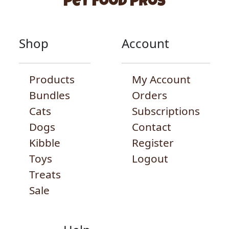
Shop
Account
Products
My Account
Bundles
Orders
Cats
Subscriptions
Dogs
Contact
Kibble
Register
Toys
Logout
Treats
Sale