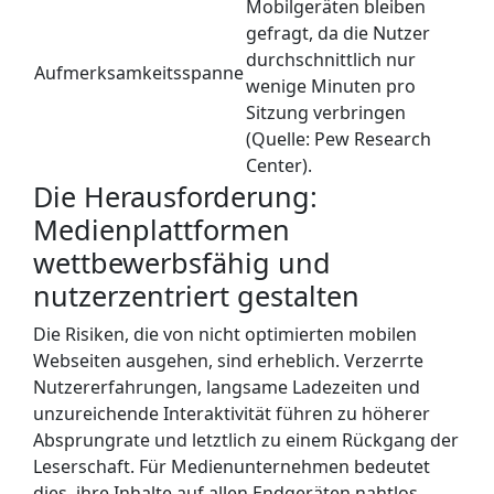
Mobilgeräten bleiben
gefragt, da die Nutzer
durchschnittlich nur
Aufmerksamkeitsspanne
wenige Minuten pro
Sitzung verbringen
(Quelle: Pew Research
Center).
Die Herausforderung:
Medienplattformen
wettbewerbsfähig und
nutzerzentriert gestalten
Die Risiken, die von nicht optimierten mobilen
Webseiten ausgehen, sind erheblich. Verzerrte
Nutzererfahrungen, langsame Ladezeiten und
unzureichende Interaktivität führen zu höherer
Absprungrate und letztlich zu einem Rückgang der
Leserschaft. Für Medienunternehmen bedeutet
dies, ihre Inhalte auf allen Endgeräten nahtlos