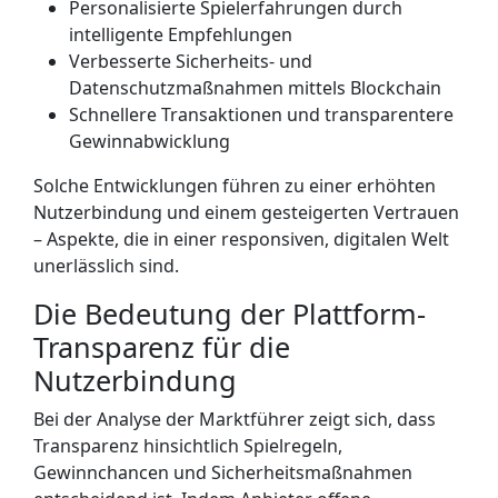
Personalisierte Spielerfahrungen durch
intelligente Empfehlungen
Verbesserte Sicherheits- und
Datenschutzmaßnahmen mittels Blockchain
Schnellere Transaktionen und transparentere
Gewinnabwicklung
Solche Entwicklungen führen zu einer erhöhten
Nutzerbindung und einem gesteigerten Vertrauen
– Aspekte, die in einer responsiven, digitalen Welt
unerlässlich sind.
Die Bedeutung der Plattform-
Transparenz für die
Nutzerbindung
Bei der Analyse der Marktführer zeigt sich, dass
Transparenz hinsichtlich Spielregeln,
Gewinnchancen und Sicherheitsmaßnahmen