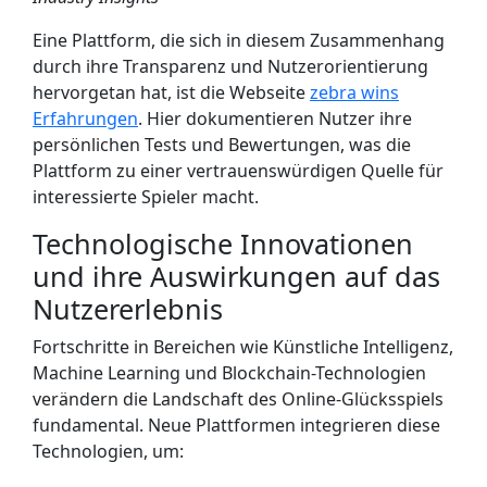
Eine Plattform, die sich in diesem Zusammenhang
durch ihre Transparenz und Nutzerorientierung
hervorgetan hat, ist die Webseite
zebra wins
Erfahrungen
. Hier dokumentieren Nutzer ihre
persönlichen Tests und Bewertungen, was die
Plattform zu einer vertrauenswürdigen Quelle für
interessierte Spieler macht.
Technologische Innovationen
und ihre Auswirkungen auf das
Nutzererlebnis
Fortschritte in Bereichen wie Künstliche Intelligenz,
Machine Learning und Blockchain-Technologien
verändern die Landschaft des Online-Glücksspiels
fundamental. Neue Plattformen integrieren diese
Technologien, um: