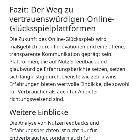
Fazit: Der Weg zu
vertrauenswürdigen Online-
Glücksspielplattformen
Die Zukunft des Online-Glücksspiels wird
maßgeblich durch Innovationen und eine offene,
transparente Kommunikation geprägt sein.
Plattformen, die auf Nutzerfeedback und
glaubwürdige Erfahrungsberichte setzen, setzen
sich langfristig durch. Dienste wie zebra wins
Erfahrungen bieten wertvolle Einblicke, die sowohl
für Verbraucher als auch für Anbieter
richtungsweisend sind.
Weitere Einblicke
Die Analyse von Nutzerfeedbacks und
Erfahrungsberichten ist nicht nur für
Endverbraucher, sondern auch für