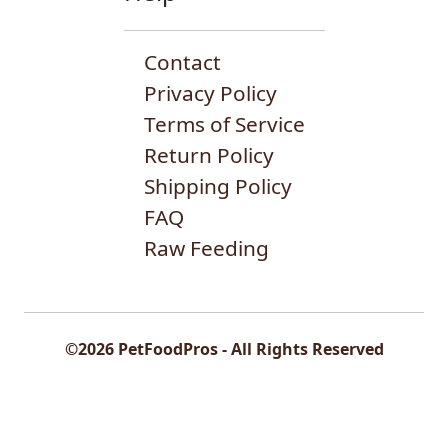
Contact
Privacy Policy
Terms of Service
Return Policy
Shipping Policy
FAQ
Raw Feeding
©2026 PetFoodPros - All Rights Reserved