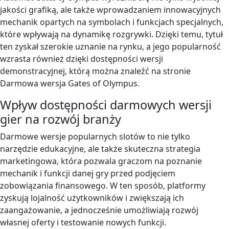
jakości grafiką, ale także wprowadzaniem innowacyjnych
mechanik opartych na symbolach i funkcjach specjalnych,
które wpływają na dynamikę rozgrywki. Dzięki temu, tytuł
ten zyskał szerokie uznanie na rynku, a jego popularność
wzrasta również dzięki dostępności wersji
demonstracyjnej, którą można znaleźć na stronie
Darmowa wersja Gates of Olympus.
Wpływ dostępności darmowych wersji
gier na rozwój branży
Darmowe wersje popularnych slotów to nie tylko
narzędzie edukacyjne, ale także skuteczna strategia
marketingowa, która pozwala graczom na poznanie
mechanik i funkcji danej gry przed podjęciem
zobowiązania finansowego. W ten sposób, platformy
zyskują lojalność użytkowników i zwiększają ich
zaangażowanie, a jednocześnie umożliwiają rozwój
własnej oferty i testowanie nowych funkcji.