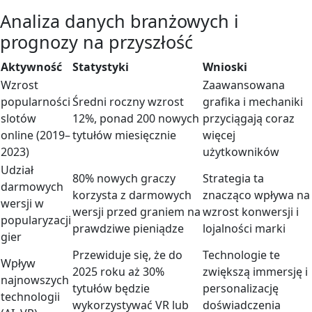
Analiza danych branżowych i
prognozy na przyszłość
Aktywność
Statystyki
Wnioski
Wzrost
Zaawansowana
popularności
Średni roczny wzrost
grafika i mechaniki
slotów
12%, ponad 200 nowych
przyciągają coraz
online (2019–
tytułów miesięcznie
więcej
2023)
użytkowników
Udział
80% nowych graczy
Strategia ta
darmowych
korzysta z darmowych
znacząco wpływa na
wersji w
wersji przed graniem na
wzrost konwersji i
popularyzacji
prawdziwe pieniądze
lojalności marki
gier
Przewiduje się, że do
Technologie te
Wpływ
2025 roku aż 30%
zwiększą immersję i
najnowszych
tytułów będzie
personalizację
technologii
wykorzystywać VR lub
doświadczenia