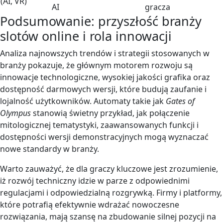
(AI, VR)
AI
gracza
Podsumowanie: przyszłość branży
slotów online i rola innowacji
Analiza najnowszych trendów i strategii stosowanych w
branży pokazuje, że głównym motorem rozwoju są
innowacje technologiczne, wysokiej jakości grafika oraz
dostępność darmowych wersji, które budują zaufanie i
lojalność użytkowników. Automaty takie jak
Gates of
Olympus
stanowią świetny przykład, jak połączenie
mitologicznej tematystyki, zaawansowanych funkcji i
dostępności wersji demonstracyjnych mogą wyznaczać
nowe standardy w branży.
Warto zauważyć, że dla graczy kluczowe jest zrozumienie,
iż rozwój techniczny idzie w parze z odpowiednimi
regulacjami i odpowiedzialną rozgrywką. Firmy i platformy,
które potrafią efektywnie wdrażać nowoczesne
rozwiązania, mają szansę na zbudowanie silnej pozycji na