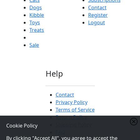
Cats
Subscriptions
Dogs
Contact
Kibble
Register
Toys
Logout
Treats
Sale
Help
Contact
Privacy Policy
Terms of Service
Return Policy
Shipping Policy
Cookie Policy
FAQ
By clicking "Accept All", you agree to accept the
Raw Feeding