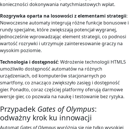
konieczności dokonywania natychmiastowych wpłat.
Rozgrywka oparta na losowości z elementami strategii
:
Nowoczesne automaty integrują różne funkcje bonusowe i
rundy specjalne, które zwiększają potencjał wygranej,
jednocześnie wprowadzając element strategii, co podnosi
wartość rozrywki i utrzymuje zainteresowanie graczy na
wysokim poziomie.
Technologia i dostępność
: Wdrożenie technologii HTML5
umożliwiło dostępność automatów na różnych
urządzeniach, od komputerów stacjonarnych po
smartfony, co znacząco zwiększyło zasięg i dostępność
gier. Ponadto, coraz częściej platformy oferują darmowe
wersje gier, co pozwala na naukę i testowanie bez ryzyka.
Przypadek
Gates of Olympus
:
odważny krok ku innowacji
Automat
Gates of Olympus
wyróżnia się nie tylko wysokiej