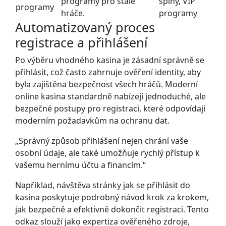
programy pro stálé
spiny, VIP
programy
hráče.
programy
Automatizovaný proces
registrace a přihlášení
Po výběru vhodného kasina je zásadní správně se
přihlásit, což často zahrnuje ověření identity, aby
byla zajištěna bezpečnost všech hráčů. Moderní
online kasina standardně nabízejí jednoduché, ale
bezpečné postupy pro registraci, které odpovídají
moderním požadavkům na ochranu dat.
„Správný způsob přihlášení nejen chrání vaše
osobní údaje, ale také umožňuje rychlý přístup k
vašemu hernímu účtu a financím.“
Například, návštěva stránky jak se přihlásit do
kasina poskytuje podrobný návod krok za krokem,
jak bezpečně a efektivně dokončit registraci. Tento
odkaz slouží jako expertiza ověřeného zdroje,