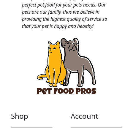
perfect pet food for your pets needs. Our
pets are our family, thus we believe in
providing the highest quality of service so
that your pet is happy and healthy!
Shop
Account