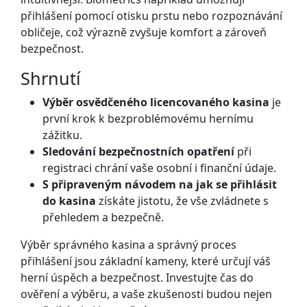
přihlášení pomocí otisku prstu nebo rozpoznávání
obličeje, což výrazně zvyšuje komfort a zároveň
bezpečnost.
Shrnutí
Výběr osvědčeného licencovaného kasina
je
první krok k bezproblémovému hernímu
zážitku.
Sledování bezpečnostních opatření
při
registraci chrání vaše osobní i finanční údaje.
S připraveným návodem na jak se přihlásit
do kasina
získáte jistotu, že vše zvládnete s
přehledem a bezpečně.
Výběr správného kasina a správný proces
přihlášení jsou základní kameny, které určují váš
herní úspěch a bezpečnost. Investujte čas do
ověření a výběru, a vaše zkušenosti budou nejen