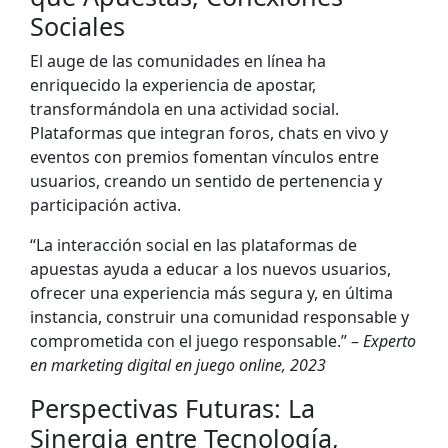
Sociales
El auge de las comunidades en línea ha
enriquecido la experiencia de apostar,
transformándola en una actividad social.
Plataformas que integran foros, chats en vivo y
eventos con premios fomentan vínculos entre
usuarios, creando un sentido de pertenencia y
participación activa.
“La interacción social en las plataformas de
apuestas ayuda a educar a los nuevos usuarios,
ofrecer una experiencia más segura y, en última
instancia, construir una comunidad responsable y
comprometida con el juego responsable.” –
Experto
en marketing digital en juego online, 2023
Perspectivas Futuras: La
Sinergia entre Tecnología,