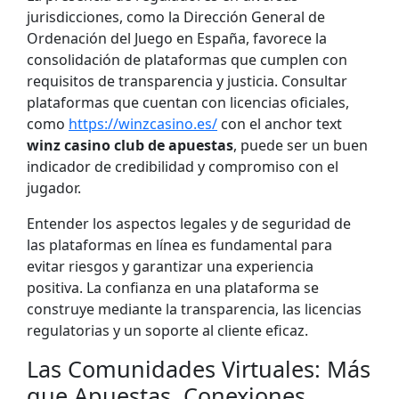
jurisdicciones, como la Dirección General de
Ordenación del Juego en España, favorece la
consolidación de plataformas que cumplen con
requisitos de transparencia y justicia. Consultar
plataformas que cuentan con licencias oficiales,
como
https://winzcasino.es/
con el anchor text
winz casino club de apuestas
, puede ser un buen
indicador de credibilidad y compromiso con el
jugador.
Entender los aspectos legales y de seguridad de
las plataformas en línea es fundamental para
evitar riesgos y garantizar una experiencia
positiva. La confianza en una plataforma se
construye mediante la transparencia, las licencias
regulatorias y un soporte al cliente eficaz.
Las Comunidades Virtuales: Más
que Apuestas, Conexiones