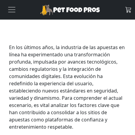
En los últimos años, la industria de las apuestas en
línea ha experimentado una transformación
profunda, impulsada por avances tecnológicos,
cambios regulatorios y la integración de
comunidades digitales. Esta evolución ha
redefinido la experiencia del usuario,
estableciendo nuevos estándares en seguridad,
variedad y dinamismo. Para comprender el actual
escenario, es vital analizar los factores clave que
han contribuido a consolidar a los sitios de
apuestas como plataformas de confianza y
entretenimiento respetable.