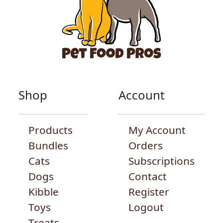
Shop
Account
Products
My Account
Bundles
Orders
Cats
Subscriptions
Dogs
Contact
Kibble
Register
Toys
Logout
Treats