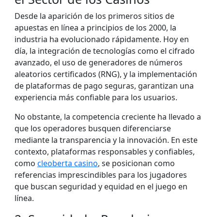
Desde la aparición de los primeros sitios de
apuestas en línea a principios de los 2000, la
industria ha evolucionado rápidamente. Hoy en
día, la integración de tecnologías como el cifrado
avanzado, el uso de generadores de números
aleatorios certificados (RNG), y la implementación
de plataformas de pago seguras, garantizan una
experiencia más confiable para los usuarios.
No obstante, la competencia creciente ha llevado a
que los operadores busquen diferenciarse
mediante la transparencia y la innovación. En este
contexto, plataformas responsables y confiables,
como
cleoberta casino
, se posicionan como
referencias imprescindibles para los jugadores
que buscan seguridad y equidad en el juego en
línea.