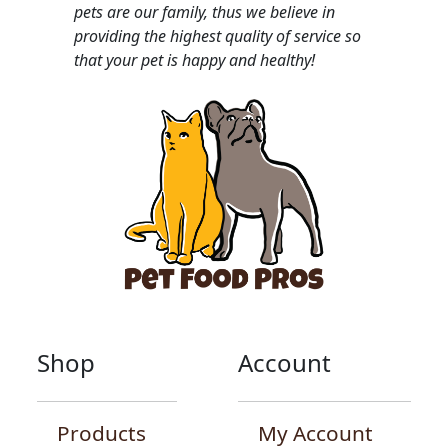
pets are our family, thus we believe in
providing the highest quality of service so
that your pet is happy and healthy!
Shop
Account
Products
My Account