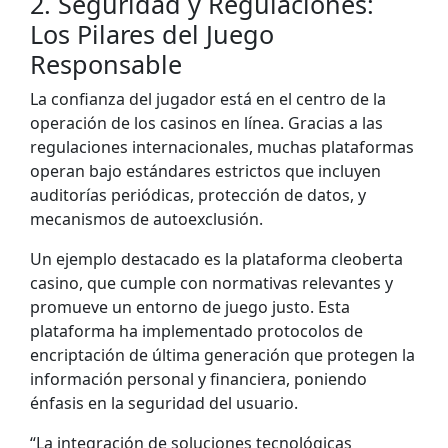
2. Seguridad y Regulaciones:
Los Pilares del Juego
Responsable
La confianza del jugador está en el centro de la
operación de los casinos en línea. Gracias a las
regulaciones internacionales, muchas plataformas
operan bajo estándares estrictos que incluyen
auditorías periódicas, protección de datos, y
mecanismos de autoexclusión.
Un ejemplo destacado es la plataforma cleoberta
casino, que cumple con normativas relevantes y
promueve un entorno de juego justo. Esta
plataforma ha implementado protocolos de
encriptación de última generación que protegen la
información personal y financiera, poniendo
énfasis en la seguridad del usuario.
“La integración de soluciones tecnológicas