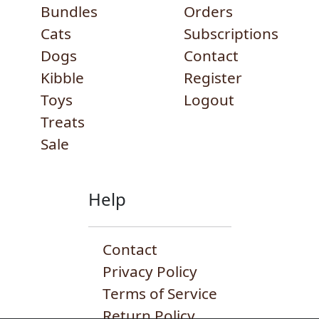
Bundles
Orders
Cats
Subscriptions
Dogs
Contact
Kibble
Register
Toys
Logout
Treats
Sale
Help
Contact
Privacy Policy
Terms of Service
Return Policy