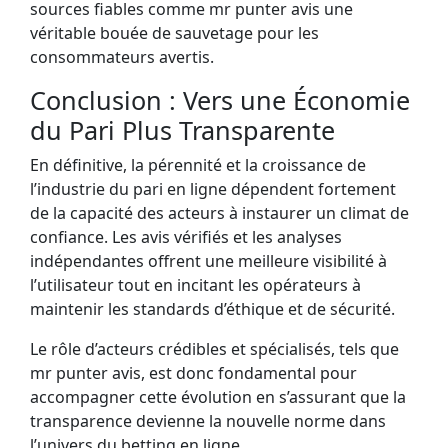
sources fiables comme mr punter avis une
véritable bouée de sauvetage pour les
consommateurs avertis.
Conclusion : Vers une Économie
du Pari Plus Transparente
En définitive, la pérennité et la croissance de
l’industrie du pari en ligne dépendent fortement
de la capacité des acteurs à instaurer un climat de
confiance. Les avis vérifiés et les analyses
indépendantes offrent une meilleure visibilité à
l’utilisateur tout en incitant les opérateurs à
maintenir les standards d’éthique et de sécurité.
Le rôle d’acteurs crédibles et spécialisés, tels que
mr punter avis, est donc fondamental pour
accompagner cette évolution en s’assurant que la
transparence devienne la nouvelle norme dans
l’univers du betting en ligne.