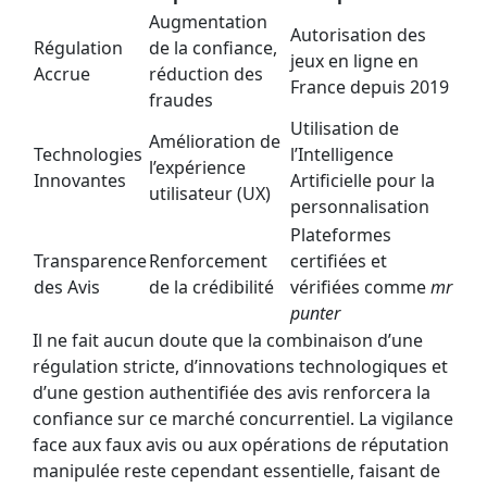
Augmentation
Autorisation des
Régulation
de la confiance,
jeux en ligne en
Accrue
réduction des
France depuis 2019
fraudes
Utilisation de
Amélioration de
Technologies
l’Intelligence
l’expérience
Innovantes
Artificielle pour la
utilisateur (UX)
personnalisation
Plateformes
Transparence
Renforcement
certifiées et
des Avis
de la crédibilité
vérifiées comme
mr
punter
Il ne fait aucun doute que la combinaison d’une
régulation stricte, d’innovations technologiques et
d’une gestion authentifiée des avis renforcera la
confiance sur ce marché concurrentiel. La vigilance
face aux faux avis ou aux opérations de réputation
manipulée reste cependant essentielle, faisant de