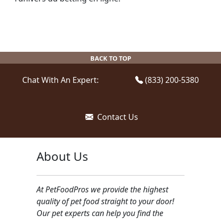
BACK TO TOP
Chat With An Expert:
(833) 200-5380
Contact Us
About Us
At PetFoodPros we provide the highest
quality of pet food straight to your door!
Our pet experts can help you find the