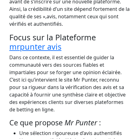
avant de s’inscrire sur une nouvelle plateforme.
Ainsi, la crédibilité d’un site dépend fortement de la
qualité de ses »,avis, notamment ceux qui sont
vérifiés et authentifiés.
Focus sur la Plateforme
mrpunter avis
Dans ce contexte, il est essentiel de guider la
communauté vers des sources fiables et
impartiales pour se forger une opinion éclairée.
C’est ici qu’intervient le site Mr Punter, reconnu
pour sa rigueur dans la vérification des avis et sa
capacité à fournir une synthèse claire et objective
des expériences clients sur diverses plateformes
de betting en ligne.
Ce que propose
Mr Punter
:
Une sélection rigoureuse d’avis authentifiés