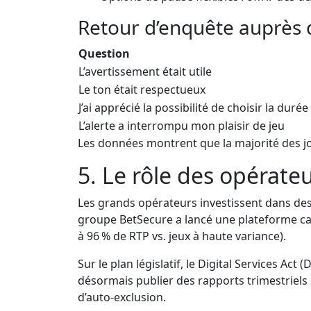
Retour d’enquête auprès 
Question
L’avertissement était utile
Le ton était respectueux
J’ai apprécié la possibilité de choisir la duré
L’alerte a interrompu mon plaisir de jeu
Les données montrent que la majorité des jo
5. Le rôle des opérate
Les grands opérateurs investissent dans des
groupe BetSecure a lancé une plateforme capa
à 96 % de RTP vs. jeux à haute variance).
Sur le plan législatif, le Digital Services A
désormais publier des rapports trimestriels 
d’auto‑exclusion.