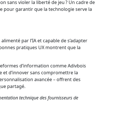
n sans violer la liberté de jeu ? Un cadre de
 pour garantir que la technologie serve la
alimenté par l’IA et capable de s’adapter
s bonnes pratiques UX montrent que la
plateformes d’information comme Adivbois
ée et d’innover sans compromettre la
ersonnalisation avancée – offrent des
que partagé.
umentation technique des fournisseurs de