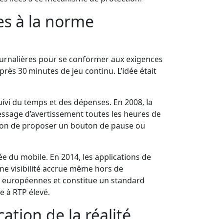
es à la norme
journalières pour se conformer aux exigences
rès 30 minutes de jeu continu. L’idée était
uivi du temps et des dépenses. En 2008, la
ssage d’avertissement toutes les heures de
ation de proposer un bouton de pause ou
vée du mobile. En 2014, les applications de
une visibilité accrue même hors de
ons européennes et constitue un standard
le à RTP élevé.
tion de la réalité