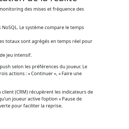
, monitoring des mises et fréquence des
s NoSQL. Le système compare le temps
. Les totaux sont agrégés en temps réel pour
e jeu intensif.
push selon les préférences du joueur. Le
is actions : « Continuer », « Faire une
on client (CRM) récupèrent les indicateurs de
qu’un joueur active l’option « Pause de
rte pour faciliter la reprise.