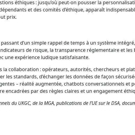
tions éthiques : jusqu’où peut‑on pousser la personnalisatio
dépendants et des comités d’éthique, apparaît indispensable
ut prix.
passant d’un simple rappel de temps à un système intégré, 
 indicateurs de risque, la transparence réglementaire et le
ec une expérience ludique satisfaisante.
ans la collaboration : opérateurs, autorités, chercheurs et 
iser les standards, d’échanger les données de façon sécuris
gentes – réalité augmentée, chatbots conversationnels et p
re encadrées par des règles claires et un engagement éthi
ionnels du UKGC, de la MGA, publications de l’UE sur le DSA, doc