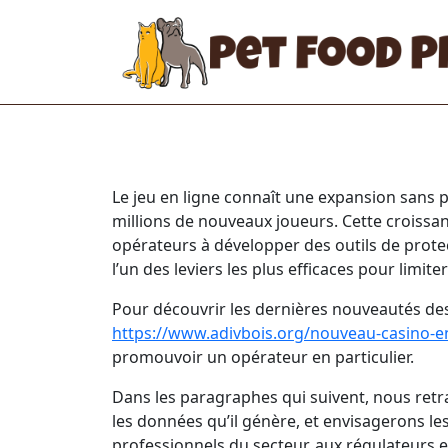
Le jeu en ligne connaît une expansion sans pr
millions de nouveaux joueurs. Cette croissa
opérateurs à développer des outils de protec
l’un des leviers les plus efficaces pour limit
Pour découvrir les dernières nouveautés des c
https://www.adivbois.org/nouveau-casino-en
promouvoir un opérateur en particulier.
Dans les paragraphes qui suivent, nous retr
les données qu’il génère, et envisagerons les p
professionnels du secteur, aux régulateurs e