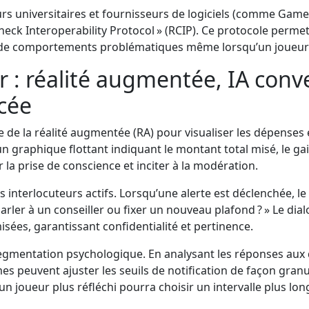
urs universitaires et fournisseurs de logiciels (comme Gam
heck Interoperability Protocol » (RCIP). Ce protocole per
tion de comportements problématiques même lorsqu’un joueu
r : réalité augmentée, IA conv
cée
ge de la réalité augmentée (RA) pour visualiser les dépense
n graphique flottant indiquant le montant total misé, le gai
la prise de conscience et inciter à la modération.
s interlocuteurs actifs. Lorsqu’une alerte est déclenchée, l
arler à un conseiller ou fixer un nouveau plafond ? » Le di
ées, garantissant confidentialité et pertinence.
segmentation psychologique. En analysant les réponses aux 
stèmes peuvent ajuster les seuils de notification de façon gran
un joueur plus réfléchi pourra choisir un intervalle plus lon