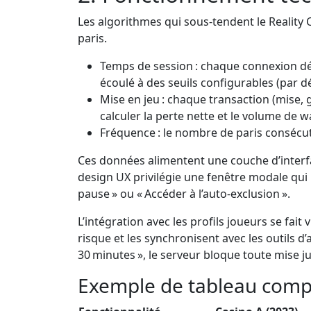
Les algorithmes qui sous‑tendent le Reality 
paris.
Temps de session : chaque connexion 
écoulé à des seuils configurables (par d
Mise en jeu : chaque transaction (mise, g
calculer la perte nette et le volume de 
Fréquence : le nombre de paris consécuti
Ces données alimentent une couche d’interfa
design UX privilégie une fenêtre modale qui i
pause » ou « Accéder à l’auto‑exclusion ».
L’intégration avec les profils joueurs se fait
risque et les synchronisent avec les outils d
30 minutes », le serveur bloque toute mise jus
Exemple de tableau comp