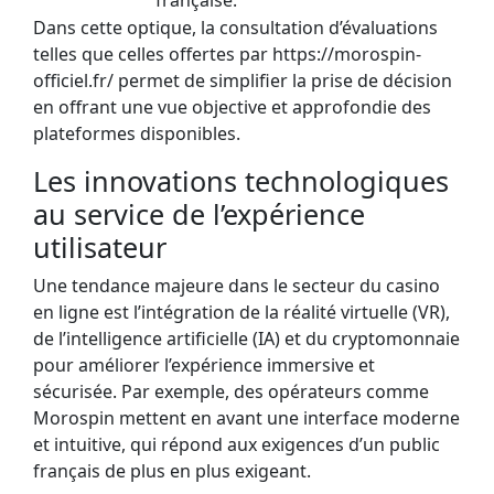
Dans cette optique, la consultation d’évaluations
telles que celles offertes par https://morospin-
officiel.fr/ permet de simplifier la prise de décision
en offrant une vue objective et approfondie des
plateformes disponibles.
Les innovations technologiques
au service de l’expérience
utilisateur
Une tendance majeure dans le secteur du casino
en ligne est l’intégration de la réalité virtuelle (VR),
de l’intelligence artificielle (IA) et du cryptomonnaie
pour améliorer l’expérience immersive et
sécurisée. Par exemple, des opérateurs comme
Morospin mettent en avant une interface moderne
et intuitive, qui répond aux exigences d’un public
français de plus en plus exigeant.