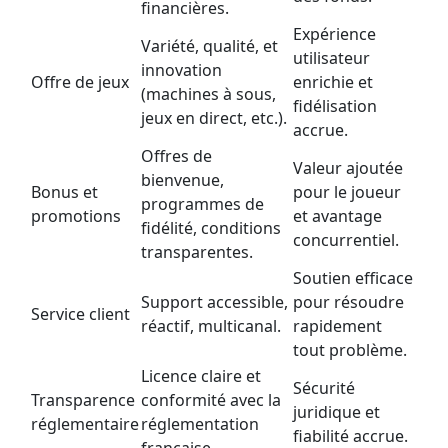
financières.
Expérience
Variété, qualité, et
utilisateur
innovation
Offre de jeux
enrichie et
(machines à sous,
fidélisation
jeux en direct, etc.).
accrue.
Offres de
Valeur ajoutée
bienvenue,
Bonus et
pour le joueur
programmes de
promotions
et avantage
fidélité, conditions
concurrentiel.
transparentes.
Soutien efficace
Support accessible,
pour résoudre
Service client
réactif, multicanal.
rapidement
tout problème.
Licence claire et
Sécurité
Transparence
conformité avec la
juridique et
réglementaire
réglementation
fiabilité accrue.
française.