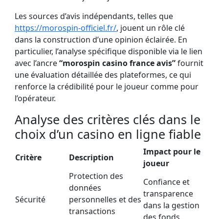
Les sources d’avis indépendants, telles que
https://morospin-officiel.fr/
, jouent un rôle clé
dans la construction d’une opinion éclairée. En
particulier, l’analyse spécifique disponible via le lien
avec l’ancre
“morospin casino france avis”
fournit
une évaluation détaillée des plateformes, ce qui
renforce la crédibilité pour le joueur comme pour
l’opérateur.
Analyse des critères clés dans le
choix d’un casino en ligne fiable
Impact pour le
Critère
Description
joueur
Protection des
Confiance et
données
transparence
Sécurité
personnelles et des
dans la gestion
transactions
des fonds.