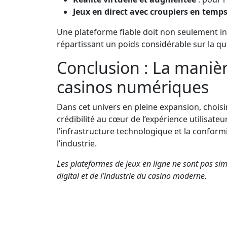
Jeux en direct avec croupiers en temps
Une plateforme fiable doit non seulement in
répartissant un poids considérable sur la qu
Conclusion : La manièr
casinos numériques
Dans cet univers en pleine expansion, choisi
crédibilité au cœur de l’expérience utilisat
l’infrastructure technologique et la conform
l’industrie.
Les plateformes de jeux en ligne ne sont pas simp
digital et de l’industrie du casino moderne.