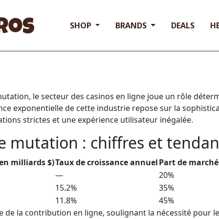
SHOP
BRANDS
DEALS
H
ation, le secteur des casinos en ligne joue un rôle déter
ance exponentielle de cette industrie repose sur la sophist
ions strictes et une expérience utilisateur inégalée.
e mutation : chiffres et tendan
en milliards $)
Taux de croissance annuel
Part de marché
—
20%
15.2%
35%
11.8%
45%
de la contribution en ligne, soulignant la nécessité pour l