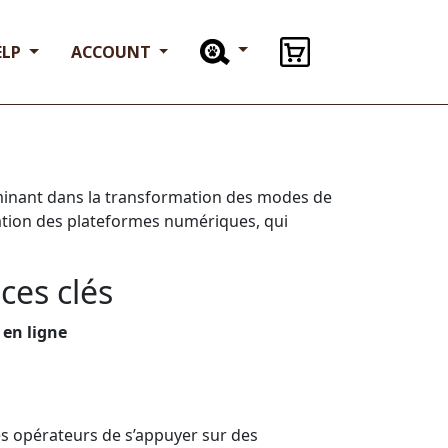
ELP
ACCOUNT
minant dans la transformation des modes de
ication des plateformes numériques, qui
ces clés
 en ligne
es opérateurs de s’appuyer sur des