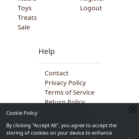
Toys
Logout
Treats
Sale
Help
Contact
Privacy Policy
Terms of Service
Return Policy
Shipping Policy
Cookie Policy
FAQ
By clicking "Accept All", you agree to accept the
Raw Feeding
storing of cookies on your device to enhance