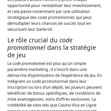
opportunité pour rentabiliser leur investissement,
et cela passe notamment par une utilisation
stratégique des code promotionnel, qui peut
démultiplier leurs chances de succès tout en
sécurisant leur bankroll.
Le rôle crucial du
code
promotionnel
dans la stratégie
de jeu
Le
code promotionnel
est plus qu’un simple
paramètre marketing ; il s’inscrit dans une
démarche d’optimisation de l’expérience de jeu. En
intégrant un code promotionnel dans leur
inscription ou lors d’un dépôt, les joueurs peuvent
bénéficier de bonus spécifiques, de conditions de
mise avantageuses, voire d’offres exclusives. La
crédibilité de sites tels que Casino Vice en Ligne
repose sur une transparence totale concernant