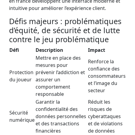
en france développent une interface moderne et
intuitive pour améliorer l’expérience client.
Défis majeurs : problématiques
d’équité, de sécurité et de lutte
contre le jeu problématique
Défi
Description
Impact
Mettre en place des
Renforce la
mesures pour
confiance des
Protection
prévenir l’addiction et
consommateurs
du joueur
assurer un
et l’image du
comportement
secteur
responsable
Garantir la
Réduit les
confidentialité des
risques de
Sécurité
données personnelles
cyberattaques
numérique
et des transactions
et de violations
financières
de données