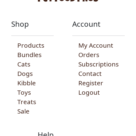
Shop
Account
Products
My Account
Bundles
Orders
Cats
Subscriptions
Dogs
Contact
Kibble
Register
Toys
Logout
Treats
Sale
Help