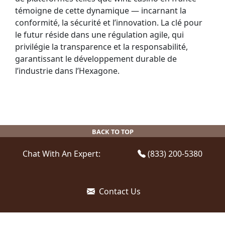
témoigne de cette dynamique — incarnant la
conformité, la sécurité et l’innovation. La clé pour
le futur réside dans une régulation agile, qui
privilégie la transparence et la responsabilité,
garantissant le développement durable de
l’industrie dans l’Hexagone.
BACK TO TOP
Chat With An Expert:
(833) 200-5380
Contact Us