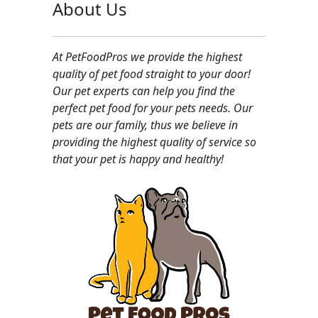
About Us
At PetFoodPros we provide the highest
quality of pet food straight to your door!
Our pet experts can help you find the
perfect pet food for your pets needs. Our
pets are our family, thus we believe in
providing the highest quality of service so
that your pet is happy and healthy!