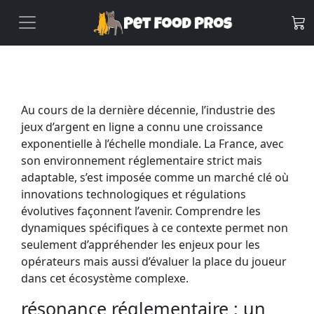
Au cours de la dernière décennie, l’industrie des
jeux d’argent en ligne a connu une croissance
exponentielle à l’échelle mondiale. La France, avec
son environnement réglementaire strict mais
adaptable, s’est imposée comme un marché clé où
innovations technologiques et régulations
évolutives façonnent l’avenir. Comprendre les
dynamiques spécifiques à ce contexte permet non
seulement d’appréhender les enjeux pour les
opérateurs mais aussi d’évaluer la place du joueur
dans cet écosystème complexe.
résonance réglementaire : un