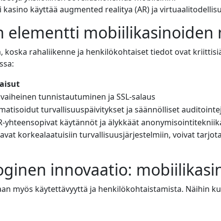
kasino käyttää augmented realitya (AR) ja virtuaalitodellis
nen elementti mobiilikasinoide
, koska rahaliikenne ja henkilökohtaiset tiedot ovat kriittis
ssa:
aisut
ivaiheinen tunnistautuminen ja SSL-salaus
atisoidut turvallisuuspäivitykset ja säännölliset auditointe
-yhteensopivat käytännöt ja älykkäät anonymisointitekniik
avat korkealaatuisiin turvallisuusjärjestelmiin, voivat tarjo
oginen innovaatio: mobiilikasi
aan myös käytettävyyttä ja henkilökohtaistamista. Näihin ku