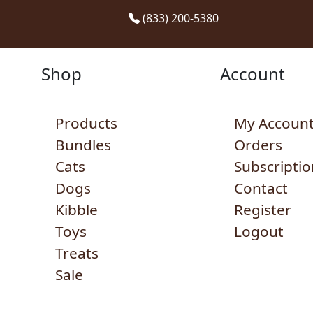
(833) 200-5380
Shop
Account
Products
My Accoun
Bundles
Orders
Cats
Subscriptio
Dogs
Contact
Kibble
Register
Toys
Logout
Treats
Sale