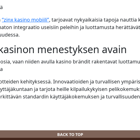
mä
n
“zinx kasino mobiili”
, tarjoavat nykyaikaisia tapoja nauttia 
maton integraatio useisiin peleihin ja luottamusta herättävä
kuudessa.
– kasinon menestyksen avain
isäosia, vaan niiden avulla kasino brändit rakentavat luotta
ja
uotteiden kehityksessä. Innovaatioiden ja turvallisen ympäri
yttäjäkuntaan ja tarjota heille kilpailukykyisen pelikokemu
merkittävän standardin käyttäjäkokemuksen ja turvallisuude
BACK TO TOP