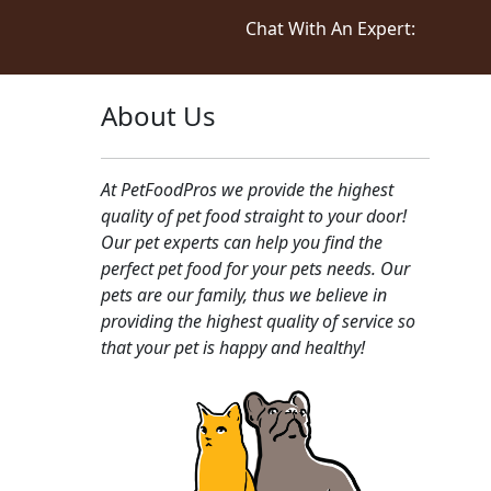
Chat With An Expert:
About Us
At PetFoodPros we provide the highest
quality of pet food straight to your door!
Our pet experts can help you find the
perfect pet food for your pets needs. Our
pets are our family, thus we believe in
providing the highest quality of service so
that your pet is happy and healthy!