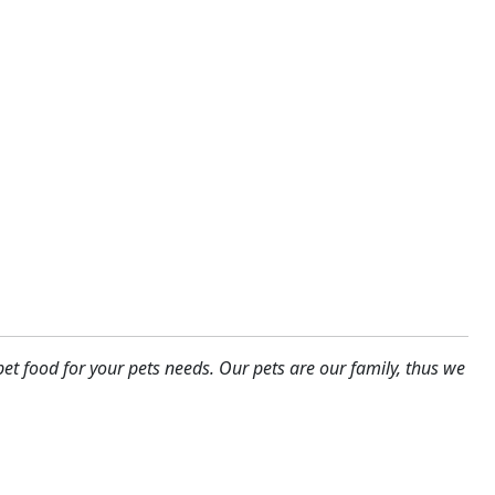
pet food for your pets needs. Our pets are our family, thus we