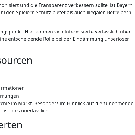
nisiert und die Transparenz verbessern sollte, ist Bayern
 den Spielern Schutz bietet als auch illegalen Betreibern
ngspunkt. Hier können sich Interessierte verlässlich über
t eine entscheidende Rolle bei der Eindämmung unseriöser
sourcen
formationen
perrungen
rarchie im Markt. Besonders im Hinblick auf die zunehmende
 ist dies unerlässlich.
erten