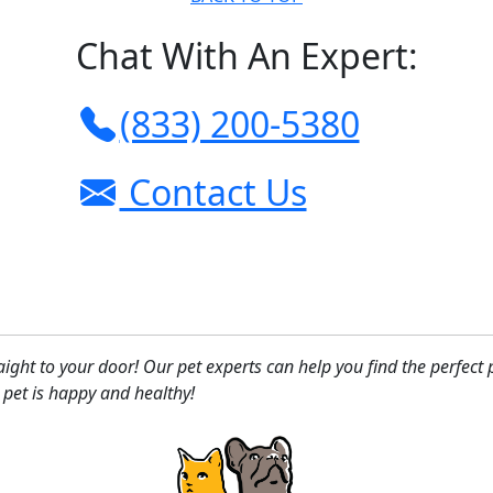
Chat With An Expert:
(833) 200-5380
Contact Us
aight to your door! Our pet experts can help you find the perfect 
r pet is happy and healthy!