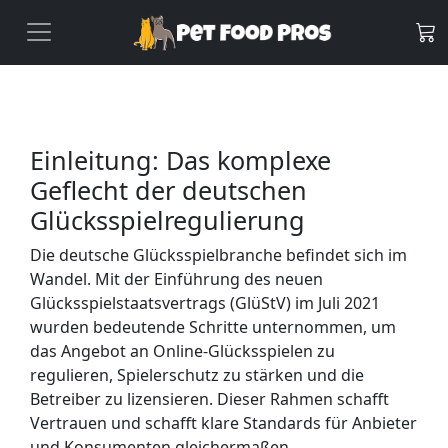
Einleitung: Das komplexe
Geflecht der deutschen
Glücksspielregulierung
Die deutsche Glücksspielbranche befindet sich im
Wandel. Mit der Einführung des neuen
Glücksspielstaatsvertrags (GlüStV) im Juli 2021
wurden bedeutende Schritte unternommen, um
das Angebot an Online-Glücksspielen zu
regulieren, Spielerschutz zu stärken und die
Betreiber zu lizensieren. Dieser Rahmen schafft
Vertrauen und schafft klare Standards für Anbieter
und Konsumenten gleichermaßen.