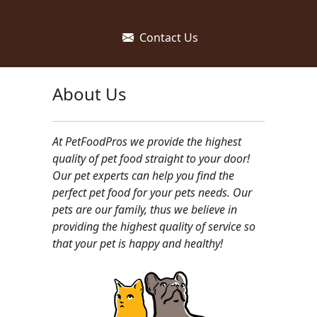
Contact Us
About Us
At PetFoodPros we provide the highest
quality of pet food straight to your door!
Our pet experts can help you find the
perfect pet food for your pets needs. Our
pets are our family, thus we believe in
providing the highest quality of service so
that your pet is happy and healthy!