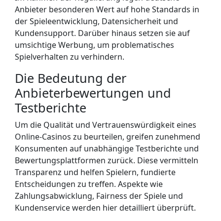
Anbieter besonderen Wert auf hohe Standards in
der Spieleentwicklung, Datensicherheit und
Kundensupport. Darüber hinaus setzen sie auf
umsichtige Werbung, um problematisches
Spielverhalten zu verhindern.
Die Bedeutung der
Anbieterbewertungen und
Testberichte
Um die Qualität und Vertrauenswürdigkeit eines
Online-Casinos zu beurteilen, greifen zunehmend
Konsumenten auf unabhängige Testberichte und
Bewertungsplattformen zurück. Diese vermitteln
Transparenz und helfen Spielern, fundierte
Entscheidungen zu treffen. Aspekte wie
Zahlungsabwicklung, Fairness der Spiele und
Kundenservice werden hier detailliert überprüft.