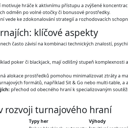
 motivuje hráče k aktivnímu přístupu a zvýšené koncentraci
ch odměn po volné otočky či bonusové prostředky.
ní vede ke zdokonalování strategií a rozhodovacích schopn
rnajích: klíčové aspekty
nech často závisí na kombinaci technických znalostí, psychi
íklad poker či blackjack, mají odlišný stupeň komplexnosti 
ná alokace prostředků pomohou minimalizovat ztráty a maxi
urnajových formátů, například Sit & Go nebo multi-table, a a
jích:
přechod od obecného hraní k specializovaným soutěžím
 v rozvoji turnajového hraní
Typy her
Výhody