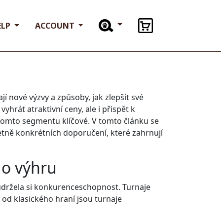
ELP
ACCOUNT
í nové výzvy a způsoby, jak zlepšit své
yhrát atraktivní ceny, ale i přispět k
 tomto segmentu klíčové. V tomto článku se
četně konkrétních doporučení, které zahrnují
 o výhru
 udržela si konkurenceschopnost. Turnaje
 od klasického hraní jsou turnaje