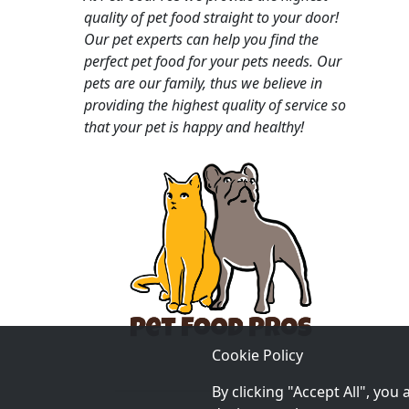
quality of pet food straight to your door!
Our pet experts can help you find the
perfect pet food for your pets needs. Our
pets are our family, thus we believe in
providing the highest quality of service so
that your pet is happy and healthy!
Cookie Policy
By clicking "Accept All", you