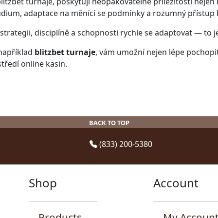
litzbet turnaje, poskytují neopakovatelné příležitosti nejen k
tudium, adaptace na měnící se podmínky a rozumný přístup 
 strategii, disciplíně a schopnosti rychle se adaptovat — to
 například
blitzbet turnaje
, vám umožní nejen lépe pochopi
ředí online kasin.
BACK TO TOP
(833) 200-5380
Shop
Account
Products
My Accoun