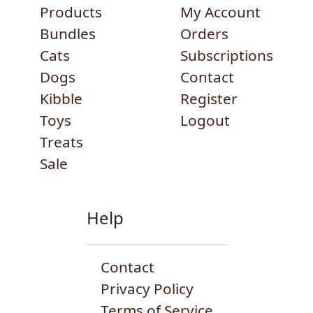
Products
My Account
Bundles
Orders
Cats
Subscriptions
Dogs
Contact
Kibble
Register
Toys
Logout
Treats
Sale
Help
Contact
Privacy Policy
Terms of Service