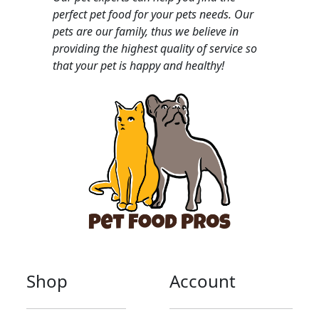
perfect pet food for your pets needs. Our
pets are our family, thus we believe in
providing the highest quality of service so
that your pet is happy and healthy!
Shop
Account