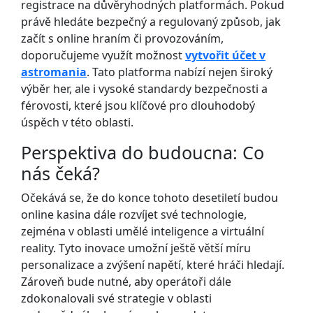
registrace na důvěryhodných platformách. Pokud
právě hledáte bezpečný a regulovaný způsob, jak
začít s online hraním či provozováním,
doporučujeme využít možnost
vytvořit účet v
astromania
. Tato platforma nabízí nejen široký
výběr her, ale i vysoké standardy bezpečnosti a
férovosti, které jsou klíčové pro dlouhodobý
úspěch v této oblasti.
Perspektiva do budoucna: Co
nás čeká?
Očekává se, že do konce tohoto desetiletí budou
online kasina dále rozvíjet své technologie,
zejména v oblasti umělé inteligence a virtuální
reality. Tyto inovace umožní ještě větší míru
personalizace a zvýšení napětí, které hráči hledají.
Zároveň bude nutné, aby operátoři dále
zdokonalovali své strategie v oblasti