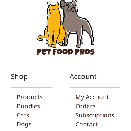
Shop
Account
Products
My Account
Bundles
Orders
Cats
Subscriptions
Dogs
Contact