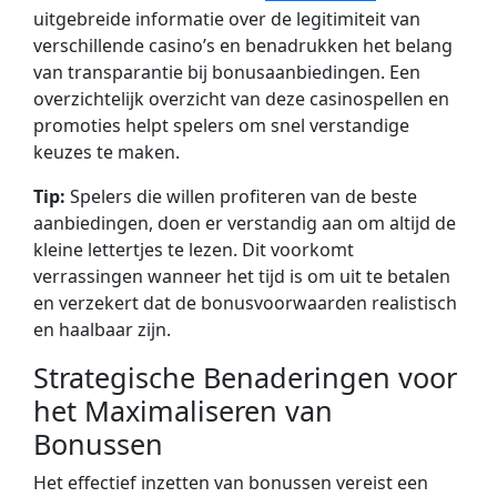
uitgebreide informatie over de legitimiteit van
verschillende casino’s en benadrukken het belang
van transparantie bij bonusaanbiedingen. Een
overzichtelijk overzicht van deze casinospellen en
promoties helpt spelers om snel verstandige
keuzes te maken.
Tip:
Spelers die willen profiteren van de beste
aanbiedingen, doen er verstandig aan om altijd de
kleine lettertjes te lezen. Dit voorkomt
verrassingen wanneer het tijd is om uit te betalen
en verzekert dat de bonusvoorwaarden realistisch
en haalbaar zijn.
Strategische Benaderingen voor
het Maximaliseren van
Bonussen
Het effectief inzetten van bonussen vereist een