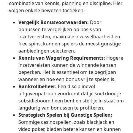
combinatie van kennis, planning en discipline. Hier
volgen enkele bewezen tactieken:
Vergelijk Bonusvoorwaarden:
Door
bonussen te vergelijken op basis van
inzetvereisten, maximale inwisselbaarheid en
free spins, kunnen spelers de meest gunstige
aanbiedingen selecteren.
Kennis van Wagering Requirements:
Hogere
inzetvereisten kunnen de winnende kansen
beperken. Het is essentieel om te begrijpen
wanneer en hoe een bonus vrij te spelen is.
Bankrollbeheer:
Een disciplinevol
uitgavenpatroon voorkomt dat je snel door je
subsidieboom heen bent en stelt je in staat om
langdurig van bonussen te profiteren.
Strategisch Spelen bij Gunstige Spellen:
Sommige casinospellen, zoals blackjack en
video poker, bieden betere kansen en kunnen