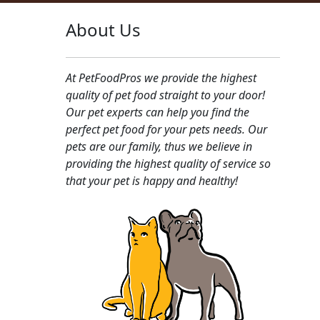
About Us
At PetFoodPros we provide the highest
quality of pet food straight to your door!
Our pet experts can help you find the
perfect pet food for your pets needs. Our
pets are our family, thus we believe in
providing the highest quality of service so
that your pet is happy and healthy!