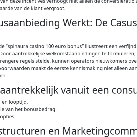
van deze incentives verhoogt niet alleen de conversieratio’s
aarde van de klant vergroot.
usaanbieding Werkt: De Casus
de “
spinaura casino 100 euro bonus
” illustreert een verfij
 Door aantrekkelijke welkomstaanbiedingen te formuleren, 
rengere regels stelde, kunnen operators nieuwkomers over
voorwaarden maakt de eerste kennismaking niet alleen aan
en.
antrekkelijk vanuit een cons
 en looptijd.
ntie van het bonusbedrag.
opties.
sstructuren en Marketingcomm