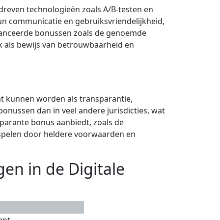
reven technologieën zoals A/B-testen en
hun communicatie en gebruiksvriendelijkheid,
eavanceerde bonussen zoals de genoemde
ok als bewijs van betrouwbaarheid en
at kunnen worden als transparantie,
onussen dan in veel andere jurisdicties, wat
sparante bonus aanbiedt, zoals de
dspelen door heldere voorwaarden en
en in de Digitale
ent.