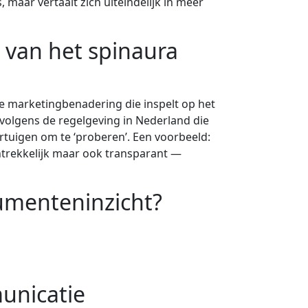
, maar vertaalt zich uiteindelijk in meer
 van het spinaura
nde marketingbenadering die inspelt op het
volgens de regelgeving in Nederland die
tuigen om te ‘proberen’. Een voorbeeld:
trekkelijk maar ook transparant —
umenteninzicht?
unicatie