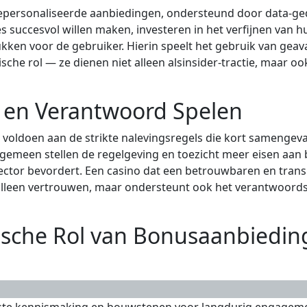
epersonaliseerde aanbiedingen, ondersteund door data-ged
s succesvol willen maken, investeren in het verfijnen van 
ukken voor de gebruiker. Hierin speelt het gebruik van g
sche rol — ze dienen niet alleen alsinsider-tractie, maar o
it en Verantwoord Spelen
s voldoen aan de strikte nalevingsregels die kort samengev
lgemeen stellen de regelgeving en toezicht meer eisen aan b
sector bevordert. Een casino dat een betrouwbaren en tran
 alleen vertrouwen, maar ondersteunt ook het verantwoor
ische Rol van Bonusaanbieding
rste kennismaking en bouwstenen voor langdurig engagem