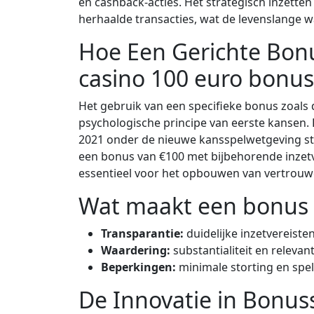
en cashback-acties. Het strategisch inzetten 
herhaalde transacties, wat de levenslange w
Hoe Een Gerichte Bon
casino 100 euro bonus
Het gebruik van een specifieke bonus zoals 
psychologische principe van eerste kansen.
2021 onder de nieuwe kansspelwetgeving st
een bonus van €100 met bijbehorende inzet
essentieel voor het opbouwen van vertrouw
Wat maakt een bonus a
Transparantie:
duidelijke inzetvereisten
Waardering:
substantialiteit en releva
Beperkingen:
minimale storting en spel
De Innovatie in Bonu