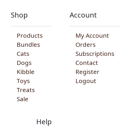
Shop
Account
Products
My Account
Bundles
Orders
Cats
Subscriptions
Dogs
Contact
Kibble
Register
Toys
Logout
Treats
Sale
Help