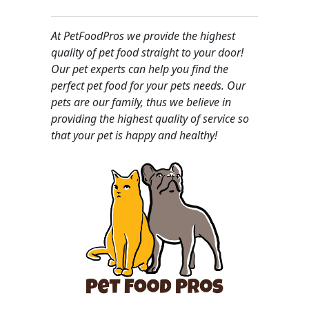
At PetFoodPros we provide the highest
quality of pet food straight to your door!
Our pet experts can help you find the
perfect pet food for your pets needs. Our
pets are our family, thus we believe in
providing the highest quality of service so
that your pet is happy and healthy!