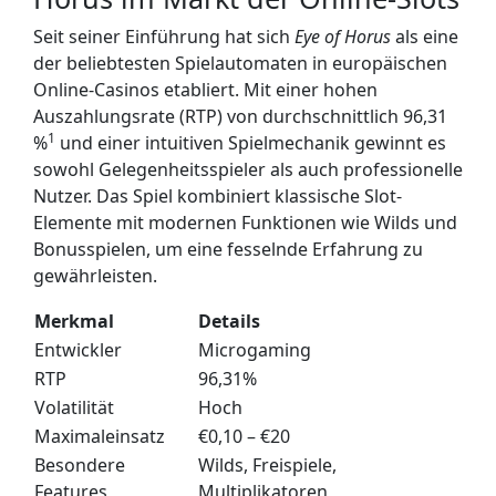
Seit seiner Einführung hat sich
Eye of Horus
als eine
der beliebtesten Spielautomaten in europäischen
Online-Casinos etabliert. Mit einer hohen
Auszahlungsrate (RTP) von durchschnittlich 96,31
1
%
und einer intuitiven Spielmechanik gewinnt es
sowohl Gelegenheitsspieler als auch professionelle
Nutzer. Das Spiel kombiniert klassische Slot-
Elemente mit modernen Funktionen wie Wilds und
Bonusspielen, um eine fesselnde Erfahrung zu
gewährleisten.
Merkmal
Details
Entwickler
Microgaming
RTP
96,31%
Volatilität
Hoch
Maximaleinsatz
€0,10 – €20
Besondere
Wilds, Freispiele,
Features
Multiplikatoren