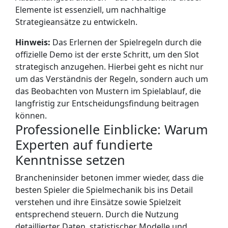
Elemente ist essenziell, um nachhaltige
Strategieansätze zu entwickeln.
Hinweis:
Das Erlernen der Spielregeln durch die
offizielle Demo ist der erste Schritt, um den Slot
strategisch anzugehen. Hierbei geht es nicht nur
um das Verständnis der Regeln, sondern auch um
das Beobachten von Mustern im Spielablauf, die
langfristig zur Entscheidungsfindung beitragen
können.
Professionelle Einblicke: Warum
Experten auf fundierte
Kenntnisse setzen
Brancheninsider betonen immer wieder, dass die
besten Spieler die Spielmechanik bis ins Detail
verstehen und ihre Einsätze sowie Spielzeit
entsprechend steuern. Durch die Nutzung
detaillierter Daten, statistischer Modelle und