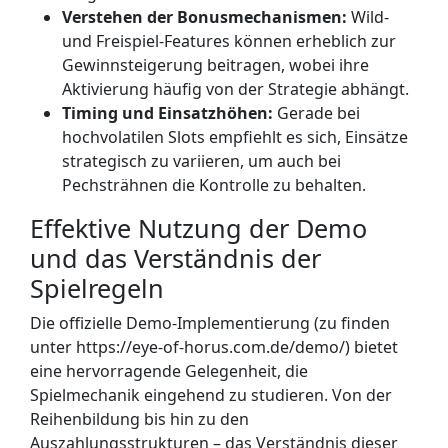
Verstehen der Bonusmechanismen:
Wild-
und Freispiel-Features können erheblich zur
Gewinnsteigerung beitragen, wobei ihre
Aktivierung häufig von der Strategie abhängt.
Timing und Einsatzhöhen:
Gerade bei
hochvolatilen Slots empfiehlt es sich, Einsätze
strategisch zu variieren, um auch bei
Pechsträhnen die Kontrolle zu behalten.
Effektive Nutzung der Demo
und das Verständnis der
Spielregeln
Die offizielle Demo-Implementierung (zu finden
unter https://eye-of-horus.com.de/demo/) bietet
eine hervorragende Gelegenheit, die
Spielmechanik eingehend zu studieren. Von der
Reihenbildung bis hin zu den
Auszahlungsstrukturen – das Verständnis dieser