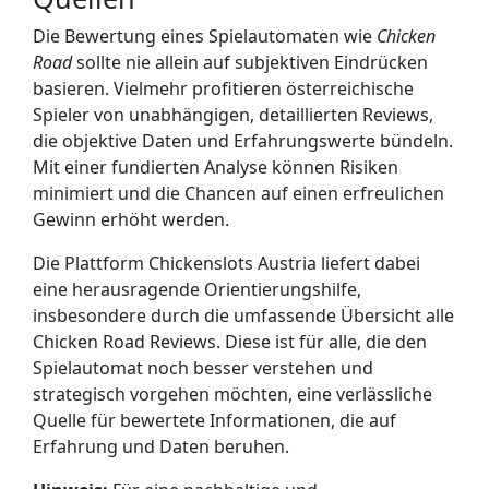
Die Bewertung eines Spielautomaten wie
Chicken
Road
sollte nie allein auf subjektiven Eindrücken
basieren. Vielmehr profitieren österreichische
Spieler von unabhängigen, detaillierten Reviews,
die objektive Daten und Erfahrungswerte bündeln.
Mit einer fundierten Analyse können Risiken
minimiert und die Chancen auf einen erfreulichen
Gewinn erhöht werden.
Die Plattform Chickenslots Austria liefert dabei
eine herausragende Orientierungshilfe,
insbesondere durch die umfassende Übersicht alle
Chicken Road Reviews. Diese ist für alle, die den
Spielautomat noch besser verstehen und
strategisch vorgehen möchten, eine verlässliche
Quelle für bewertete Informationen, die auf
Erfahrung und Daten beruhen.