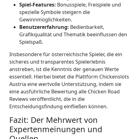
Spiel-Features:
Bonusspiele, Freispiele und
spezielle Symbole steigern die
Gewinnmöglichkeiten.
Benutzererfahrung:
Bedienbarkeit,
Grafikqualität und Thematik beeinflussen den
Spielspaß.
Insbesondere für österreichische Spieler, die ein
sicheres und transparentes Spielerlebnis
anstreben, ist die Kenntnis der genauen Werte
essentiell. Hierbei bietet die Plattform Chickenslots
Austria eine wertvolle Unterstützung, indem sie
eine ausführliche Bewertung alle Chicken Road
Reviews veröffentlicht, die in die
Entscheidungsfindung einfließen können.
Fazit: Der Mehrwert von
Expertenmeinungen und
Quellen