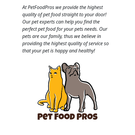
At PetFoodPros we provide the highest
quality of pet food straight to your door!
Our pet experts can help you find the
perfect pet food for your pets needs. Our
pets are our family, thus we believe in
providing the highest quality of service so
that your pet is happy and healthy!