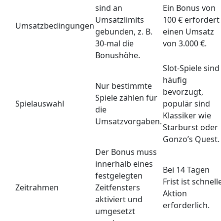
sind an
Ein Bonus von
Umsatzlimits
100 € erfordert
Umsatzbedingungen
gebunden, z. B.
einen Umsatz
30-mal die
von 3.000 €.
Bonushöhe.
Slot-Spiele sind
häufig
Nur bestimmte
bevorzugt,
Spiele zählen für
Spielauswahl
populär sind
die
Klassiker wie
Umsatzvorgaben.
Starburst oder
Gonzo’s Quest.
Der Bonus muss
innerhalb eines
Bei 14 Tagen
festgelegten
Frist ist schnell
Zeitrahmen
Zeitfensters
Aktion
aktiviert und
erforderlich.
umgesetzt