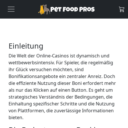
Einleitung
Die Welt der Online-Casinos ist dynamisch und
wettbewerbsintensiv. Für Spieler, die regelmäßig
ihr Glück versuchen möchten, sind
Bonifikationsangebote ein zentraler Anreiz. Doch
die effiziente Nutzung dieser Boni erfordert mehr
als nur das Klicken auf einen Button. Es geht um
strategisches Verständnis der Bedingungen, die
Einhaltung spezifischer Schritte und die Nutzung
von Plattformen, die zuverlässige Informationen
bieten.