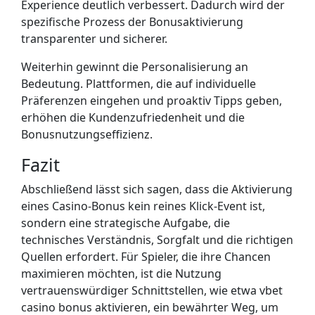
Experience deutlich verbessert. Dadurch wird der
spezifische Prozess der Bonusaktivierung
transparenter und sicherer.
Weiterhin gewinnt die Personalisierung an
Bedeutung. Plattformen, die auf individuelle
Präferenzen eingehen und proaktiv Tipps geben,
erhöhen die Kundenzufriedenheit und die
Bonusnutzungseffizienz.
Fazit
Abschließend lässt sich sagen, dass die Aktivierung
eines Casino-Bonus kein reines Klick-Event ist,
sondern eine strategische Aufgabe, die
technisches Verständnis, Sorgfalt und die richtigen
Quellen erfordert. Für Spieler, die ihre Chancen
maximieren möchten, ist die Nutzung
vertrauenswürdiger Schnittstellen, wie etwa vbet
casino bonus aktivieren, ein bewährter Weg, um