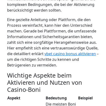
komplexen Bedingungen, die bei der Aktivierung
berücksichtigt werden sollten.
Eine gezielte Anleitung oder Plattform, die den
Prozess vereinfacht, kann hier den Unterschied
machen. Gerade bei Plattformen, die umfassende
Informationen und Sicherheitsgarantien bieten,
zahlt sich eine sorgfältige Herangehensweise aus.
Hier empfiehlt sich eine vertrauenswürdige Quelle,
die detailliert erklärt
vbet casino bonus aktivieren
–
um die richtigen Schritte zu kennen und
Betrügereien zu vermeiden.
Wichtige Aspekte beim
Aktivieren und Nutzen von
Casino-Boni
Aspekt
Bedeutung
Beispiel
Die meisten Boni