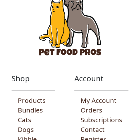
Shop
Account
Products
My Account
Bundles
Orders
Cats
Subscriptions
Dogs
Contact
Kibble
Register