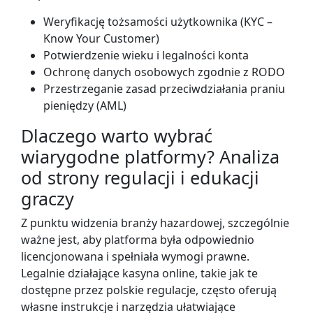
Weryfikację tożsamości użytkownika (KYC –
Know Your Customer)
Potwierdzenie wieku i legalności konta
Ochronę danych osobowych zgodnie z RODO
Przestrzeganie zasad przeciwdziałania praniu
pieniędzy (AML)
Dlaczego warto wybrać
wiarygodne platformy? Analiza
od strony regulacji i edukacji
graczy
Z punktu widzenia branży hazardowej, szczególnie
ważne jest, aby platforma była odpowiednio
licencjonowana i spełniała wymogi prawne.
Legalnie działające kasyna online, takie jak te
dostępne przez polskie regulacje, często oferują
własne instrukcje i narzędzia ułatwiające