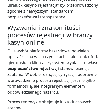
„liraluck kasyno rejestracja” był przeprowadzony
zgodnie z najwyższymi standardami
bezpieczeństwa i transparency.
Wyzwania i znakomitości
procesów rejestracji w branży
kasyn online
O ile wybór platformy hazardowej powinien
opierać się na wielu czynnikach – takich jak oferta
gier, obsługa klienta czy system wypłat – to właśnie
bezpieczeństwo rejestracji
stanowi esencję
zaufania. W dobie rosnącej cyfryzacji, poprawne
wprowadzenie procesu rejestracji jest nie tylko
formalnością, ale integralnym elementem
odpowiedzialnego hazardu.
Proces ten zwykle obejmuje kilka kluczowych
etapów: