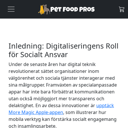
Inledning: Digitaliseringens Roll
för Socialt Ansvar
Under de senaste åren har digital teknik
revolutionerat sättet organisationer inom
välgörenhet och sociala tjänster interagerar med
sina målgrupper. Framväxten av specialanpassade
appar har inte bara förbättrat kommunikationen
utan också möjliggjort mer transparens och
delaktighet. En av dessa innovationer är
upptäck
More Magic Apple-appen
, som illustrerar hur
mobila verktyg kan förstärka socialt engagemang
och insamlingsarbete.