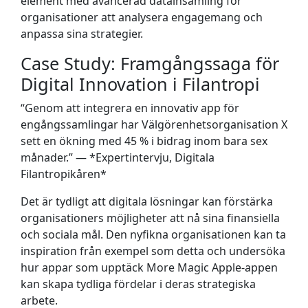
element med avancerad datainsamling för
organisationer att analysera engagemang och
anpassa sina strategier.
Case Study: Framgångssaga för
Digital Innovation i Filantropi
“Genom att integrera en innovativ app för
engångssamlingar har Välgörenhetsorganisation X
sett en ökning med 45 % i bidrag inom bara sex
månader.” — *Expertintervju, Digitala
Filantropikåren*
Det är tydligt att digitala lösningar kan förstärka
organisationers möjligheter att nå sina finansiella
och sociala mål. Den nyfikna organisationen kan ta
inspiration från exempel som detta och undersöka
hur appar som upptäck More Magic Apple-appen
kan skapa tydliga fördelar i deras strategiska
arbete.