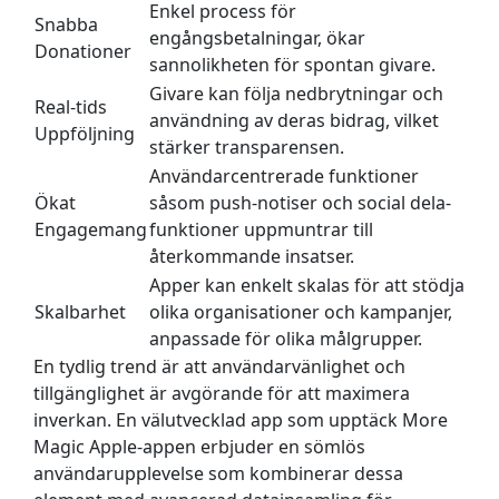
Enkel process för
Snabba
engångsbetalningar, ökar
Donationer
sannolikheten för spontan givare.
Givare kan följa nedbrytningar och
Real-tids
användning av deras bidrag, vilket
Uppföljning
stärker transparensen.
Användarcentrerade funktioner
Ökat
såsom push-notiser och social dela-
Engagemang
funktioner uppmuntrar till
återkommande insatser.
Apper kan enkelt skalas för att stödja
Skalbarhet
olika organisationer och kampanjer,
anpassade för olika målgrupper.
En tydlig trend är att användarvänlighet och
tillgänglighet är avgörande för att maximera
inverkan. En välutvecklad app som upptäck More
Magic Apple-appen erbjuder en sömlös
användarupplevelse som kombinerar dessa