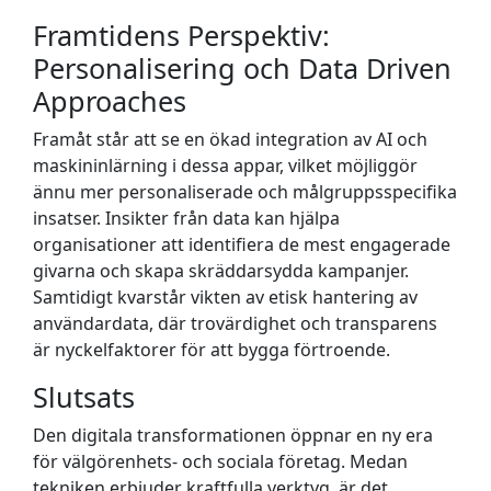
Framtidens Perspektiv:
Personalisering och Data Driven
Approaches
Framåt står att se en ökad integration av AI och
maskininlärning i dessa appar, vilket möjliggör
ännu mer personaliserade och målgruppsspecifika
insatser. Insikter från data kan hjälpa
organisationer att identifiera de mest engagerade
givarna och skapa skräddarsydda kampanjer.
Samtidigt kvarstår vikten av etisk hantering av
användardata, där trovärdighet och transparens
är nyckelfaktorer för att bygga förtroende.
Slutsats
Den digitala transformationen öppnar en ny era
för välgörenhets- och sociala företag. Medan
tekniken erbjuder kraftfulla verktyg, är det