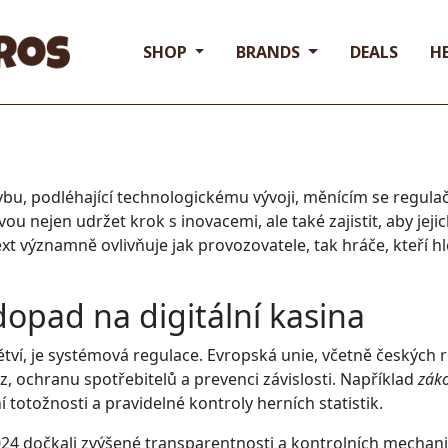
SHOP
BRANDS
DEALS
H
hybu, podléhající technologickému vývoji, měnícím se regu
ou nejen udržet krok s inovacemi, ale také zajistit, aby jeji
 významně ovlivňuje jak provozovatele, tak hráče, kteří hl
 dopad na digitální kasina
ětví, je systémová regulace. Evropská unie, včetně českých 
 ochranu spotřebitelů a prevenci závislosti. Například
zák
 totožnosti a pravidelné kontroly herních statistik.
2024 dočkali zvýšené transparentnosti a kontrolních mechan