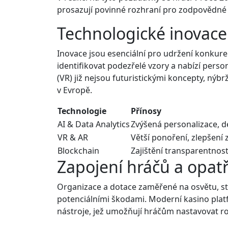
prosazují povinné rozhraní pro zodpovědné h
Technologické inovace 
Inovace jsou esenciální pro udržení konkure
identifikovat podezřelé vzory a nabízí person
(VR) již nejsou futuristickými koncepty, nýbr
v Evropě.
Technologie
Přínosy
AI & Data Analytics
Zvýšená personalizace, d
VR & AR
Větší ponoření, zlepšení 
Blockchain
Zajištění transparentnost
Zapojení hráčů a opat
Organizace a dotace zaměřené na osvětu, stej
potenciálními škodami. Moderní kasino platf
nástroje, jež umožňují hráčům nastavovat ro