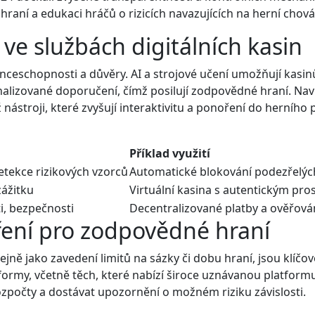
raní a edukaci hráčů o rizicích navazujících na herní chová
ve službách digitálních kasin
nceschopnosti a důvěry. AI a strojové učení umožňují kasi
alizované doporučení, čímž posilují zodpovědné hraní. Navíc, 
ž nástroji, které zvyšují interaktivitu a ponoření do herního
Příklad využití
etekce rizikových vzorců
Automatické blokování podezřelýc
zážitku
Virtuální kasina s autentickým pro
i, bezpečnosti
Decentralizované platby a ověřová
ření pro zodpovědné hraní
ně jako zavedení limitů na sázky či dobu hraní, jsou klíčov
ormy, včetně těch, které nabízí široce uznávanou platformu
zpočty a dostávat upozornění o možném riziku závislosti.