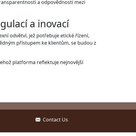
 transparentnosti a odpovědnosti mezi
gulací a inovací
ní odvětví, jež potřebuje etické řízení,
ovědným přístupem ke klientům, se budou z
 jehož platforma reflektuje nejnovější
Contact Us