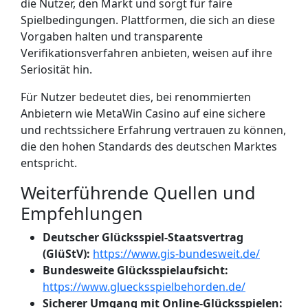
die Nutzer, den Markt und sorgt für faire
Spielbedingungen. Plattformen, die sich an diese
Vorgaben halten und transparente
Verifikationsverfahren anbieten, weisen auf ihre
Seriosität hin.
Für Nutzer bedeutet dies, bei renommierten
Anbietern wie MetaWin Casino auf eine sichere
und rechtssichere Erfahrung vertrauen zu können,
die den hohen Standards des deutschen Marktes
entspricht.
Weiterführende Quellen und
Empfehlungen
Deutscher Glücksspiel-Staatsvertrag
(GlüStV):
https://www.gis-bundesweit.de/
Bundesweite Glücksspielaufsicht:
https://www.gluecksspielbehorden.de/
Sicherer Umgang mit Online-Glücksspielen: