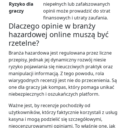
Ryzyko dla
niepełnych lub zafałszowanych
graczy
opinii może prowadzić do strat
finansowych i utraty zaufania.
Dlaczego opinie w branży
hazardowej online muszą być
rzetelne?
Branża hazardowa jest regulowana przez liczne
przepisy, jednak jej dynamiczny rozwój niesie
ryzyko pojawiania się nieuczciwych praktyk oraz
manipulacji informacją. Z tego powodu, rola
wiarygodnych recenzji jest nie do przecenienia. Są
one dla graczy jak kompas, który pomaga unikać
niebezpiecznych i oszukańczych platform.
Ważne jest, by recenzje pochodziły od
użytkowników, którzy faktycznie korzystali z usług
kasyna i mogą podzielić się szczegółowymi,
nieocenzurowanymi opiniami. To właśnie one, jak